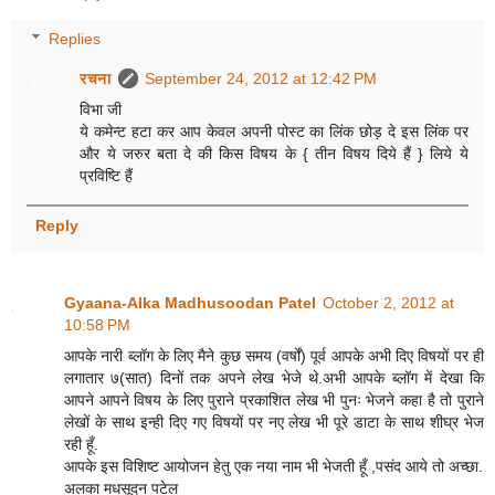
Replies
रचना
September 24, 2012 at 12:42 PM
विभा जी
ये कमेन्ट हटा कर आप केवल अपनी पोस्ट का लिंक छोड़ दे इस लिंक पर
और ये जरुर बता दे की किस विषय के { तीन विषय दिये हैं } लिये ये
प्रविष्टि हैं
Reply
Gyaana-Alka Madhusoodan Patel
October 2, 2012 at
10:58 PM
आपके नारी ब्लॉग के लिए मैने कुछ समय (वर्षों) पूर्व आपके अभी दिए विषयों पर ही
लगातार ७(सात) दिनों तक अपने लेख भेजे थे.अभी आपके ब्लॉग में देखा कि
आपने आपने विषय के लिए पुराने प्रकाशित लेख भी पुनः भेजने कहा है तो पुराने
लेखों के साथ इन्ही दिए गए विषयों पर नए लेख भी पूरे डाटा के साथ शीघ्र भेज
रही हूँ.
आपके इस विशिष्ट आयोजन हेतु एक नया नाम भी भेजती हूँ ,पसंद आये तो अच्छा.
अलका मधसूदन पटेल