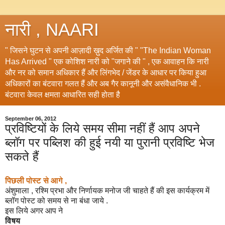
नारी , NAARI
" जिसने घुटन से अपनी आज़ादी ख़ुद अर्जित की " "The Indian Woman
Has Arrived " एक कोशिश नारी को "जगाने की " , एक आवाहन कि नारी
और नर को समान अधिकार हैं और लिंगभेद / जेंडर के आधार पर किया हुआ
अधिकारों का बंटवारा गलत हैं और अब गैर कानूनी और असंवैधानिक भी .
बंटवारा केवल क्षमता आधारित सही होता है
September 06, 2012
प्रविष्टियों के लिये समय सीमा नहीं हैं आप अपने
ब्लॉग पर पब्लिश की हुई नयी या पुरानी प्रविष्टि भेज
सकते हैं
पिछली पोस्ट से आगे ,
अंशुमाला , रश्मि प्रभा और निर्णायक मनोज जी चाहते हैं की इस कार्यक्रम में
ब्लॉग पोस्ट को समय से ना बंधा जाये .
इस लिये अगर आप ने
विषय