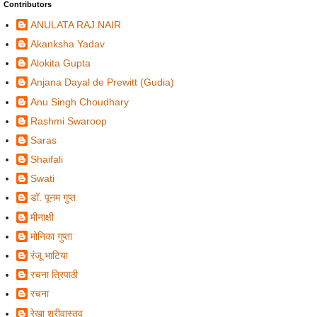
Contributors
ANULATA RAJ NAIR
Akanksha Yadav
Alokita Gupta
Anjana Dayal de Prewitt (Gudia)
Anu Singh Choudhary
Rashmi Swaroop
Saras
Shaifali
Swati
डॉ. पूनम गुप्त
मीनाक्षी
मोनिका गुप्ता
रंजू भाटिया
रचना त्रिपाठी
रचना
रेखा श्रीवास्तव