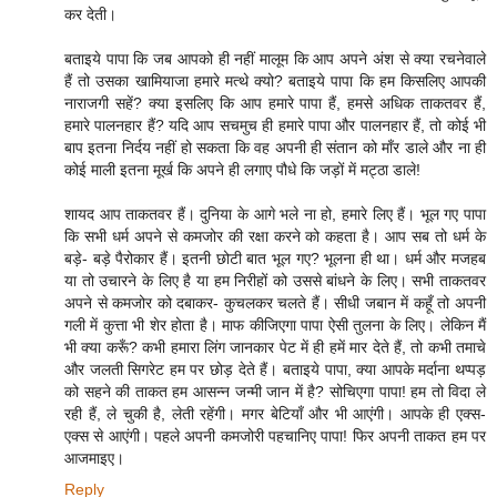
कर देती।
बताइये पापा कि जब आपको ही नहीं मालूम कि आप अपने अंश से क्या रचनेवाले
हैं तो उसका खामियाजा हमारे मत्थे क्यो? बताइये पापा कि हम किसलिए आपकी
नाराजगी सहें? क्या इसलिए कि आप हमारे पापा हैं, हमसे अधिक ताकतवर हैं,
हमारे पालनहार हैं? यदि आप सचमुच ही हमारे पापा और पालनहार हैं, तो कोई भी
बाप इतना निर्दय नहीं हो सकता कि वह अपनी ही संतान को माँर डाले और ना ही
कोई माली इतना मूर्ख कि अपने ही लगाए पौधे कि जड़ों में मट्ठा डाले!
शायद आप ताकतवर हैं। दुनिया के आगे भले ना हो, हमारे लिए हैं। भूल गए पापा
कि सभी धर्म अपने से कमजोर की रक्षा करने को कहता है। आप सब तो धर्म के
बड़े- बड़े पैरोकार हैं। इतनी छोटी बात भूल गए? भूलना ही था। धर्म और मजहब
या तो उचारने के लिए है या हम निरीहों को उससे बांधने के लिए। सभी ताकतवर
अपने से कमजोर को दबाकर- कुचलकर चलते हैं। सीधी जबान में कहूँ तो अपनी
गली में कुत्ता भी शेर होता है। माफ कीजिएगा पापा ऐसी तुलना के लिए। लेकिन मैं
भी क्या करूँ? कभी हमारा लिंग जानकार पेट में ही हमें मार देते हैं, तो कभी तमाचे
और जलती सिगरेट हम पर छोड़ देते हैं। बताइये पापा, क्या आपके मर्दाना थप्पड़
को सहने की ताकत हम आसन्न जन्मी जान में है? सोचिएगा पापा! हम तो विदा ले
रही हैं, ले चुकी है, लेती रहेंगी। मगर बेटियाँ और भी आएंगी। आपके ही एक्स-
एक्स से आएंगी। पहले अपनी कमजोरी पहचानिए पापा! फिर अपनी ताकत हम पर
आजमाइए।
Reply