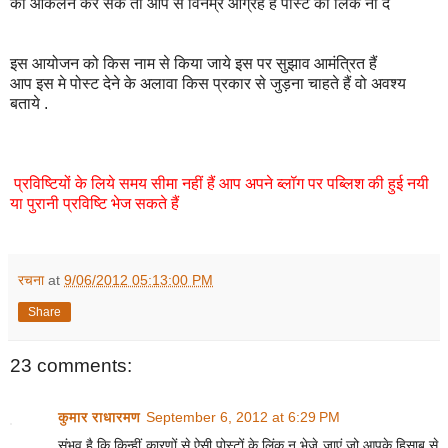
का आंकलन कर सके तो आप से विनम्र आग्रह हैं पोस्ट का लिंक ना दे
इस आयोजन को किस नाम से किया जाये इस पर सुझाव आमंत्रित हैं
आप इस मे पोस्ट देने के अलावा किस प्रकार से जुड़ना चाहते हैं वो अवश्य
बताये .
प्रविष्टियों के लिये समय सीमा नहीं हैं आप अपने ब्लॉग पर पब्लिश की हुई नयी
या पुरानी प्रविष्टि भेज सकते हैं
रचना
at
9/06/2012 05:13:00 PM
Share
23 comments:
कुमार राधारमण
September 6, 2012 at 6:29 PM
संभव है कि किन्हीं कारणों से ऐसी पोस्टों के लिंक न भेजे जाएं जो आपके हिसाब से